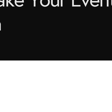
n
Follow us