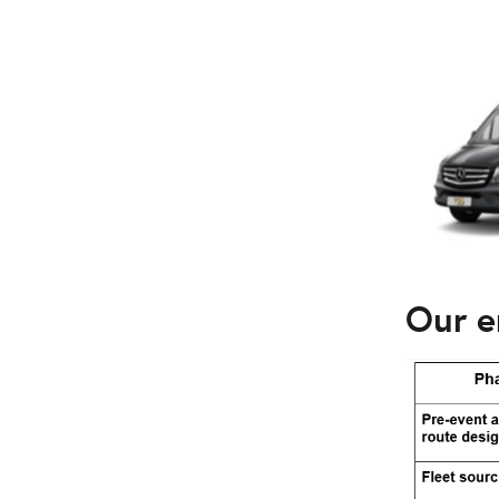
Our e