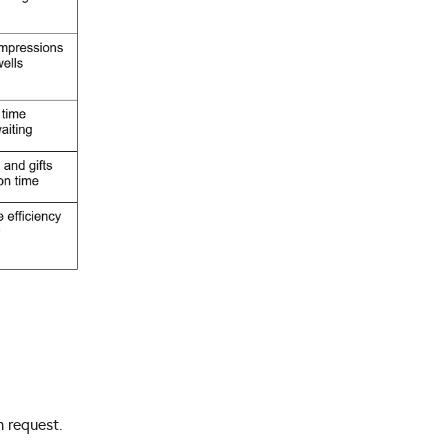
n request.