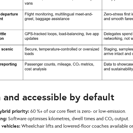
 and accessible by default
ybrid priority:
60 %+ of our core fleet is zero- or low-emission.
ing:
Software optimises kilometres, dwell times and CO₂ output.
 vehicles:
Wheelchair lifts and lowered-floor coaches available o