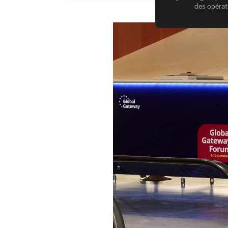
des opérati