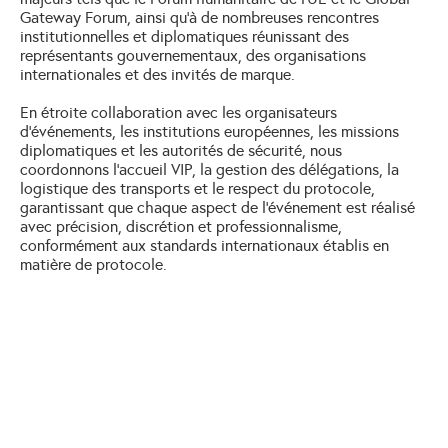
Gateway Forum, ainsi qu’à de nombreuses rencontres
institutionnelles et diplomatiques réunissant des
représentants gouvernementaux, des organisations
internationales et des invités de marque.
En étroite collaboration avec les organisateurs
d’événements, les institutions européennes, les missions
diplomatiques et les autorités de sécurité, nous
coordonnons l’accueil VIP, la gestion des délégations, la
logistique des transports et le respect du protocole,
garantissant que chaque aspect de l’événement est réalisé
avec précision, discrétion et professionnalisme,
conformément aux standards internationaux établis en
matière de protocole.
It
No
et 
co
ex